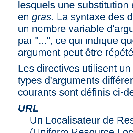
lesquels une substitution
en
gras
. La syntaxe des d
un nombre variable d'arg
par "...", ce qui indique q
argument peut être répété
Les directives utilisent 
types d'arguments différen
courants sont définis ci-d
URL
Un Localisateur de Re
(Uniform Resource Loc