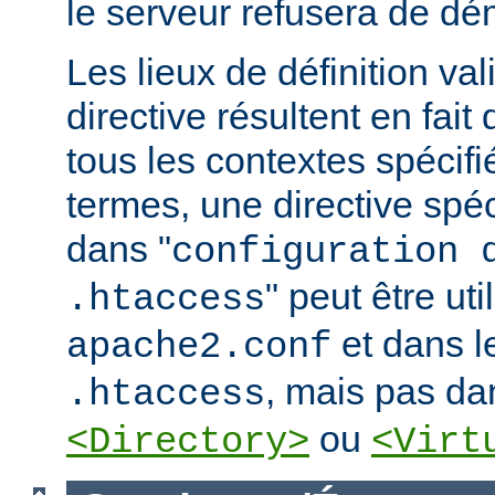
le serveur refusera de dé
Les lieux de définition va
directive résultent en fai
tous les contextes spécifi
termes, une directive spé
dans "
configuration 
" peut être uti
.htaccess
et dans le
apache2.conf
, mais pas da
.htaccess
ou
<Directory>
<Virt