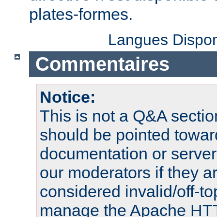
plates-formes.
Langues Dispon
Commentaires
Notice:
This is not a Q&A sect
should be pointed towar
documentation or serve
our moderators if they a
considered invalid/off-t
manage the Apache HTTP