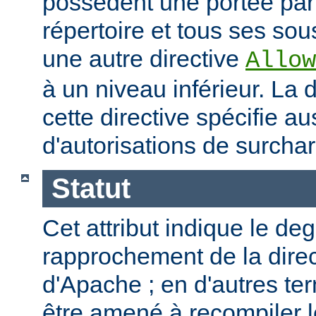
possèdent une portée par
répertoire et tous ses sous
une autre directive
Allow
à un niveau inférieur. La
cette directive spécifie a
d'autorisations de surcha
Statut
Cet attribut indique le de
rapprochement de la direc
d'Apache ; en d'autres t
être amené à recompiler 