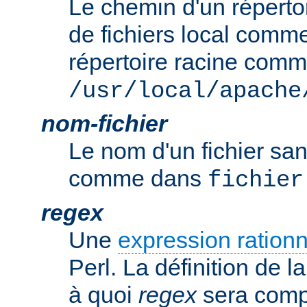
Le chemin d'un réperto
de fichiers local comm
répertoire racine com
/usr/local/apache
nom-fichier
Le nom d'un fichier sa
comme dans
fichier
regex
Une
expression rationn
Perl. La définition de la
à quoi
regex
sera comp