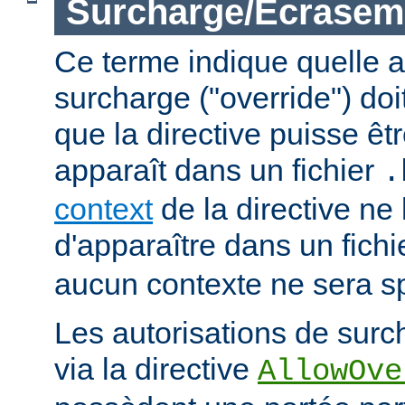
Surcharge/Écrasem
Ce terme indique quelle a
surcharge ("override") doi
que la directive puisse êtr
apparaît dans un fichier
.
context
de la directive ne
d'apparaître dans un fich
aucun contexte ne sera sp
Les autorisations de surc
via la directive
AllowOve