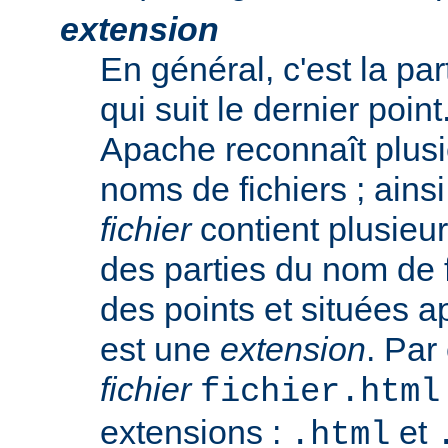
extension
En général, c'est la pa
qui suit le dernier poin
Apache reconnaît plusi
noms de fichiers ; ainsi
fichier
contient plusieu
des parties du nom de 
des points et situées a
est une
extension
. Par
fichier
fichier.html
extensions :
et
.html