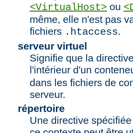
ou
<VirtualHost>
<
même, elle n'est pas va
fichiers
.
.htaccess
serveur virtuel
Signifie que la directiv
l'intérieur d'un conten
dans les fichiers de co
serveur.
répertoire
Une directive spécifié
ce contexte peut être uti