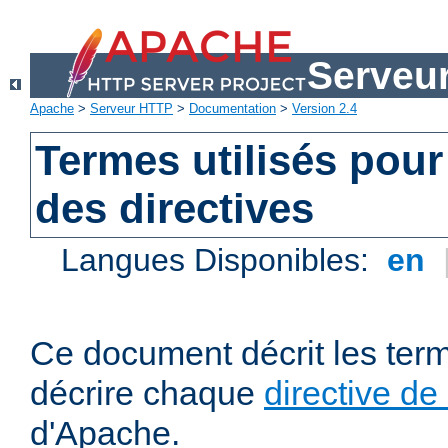
Serveu
Apache
>
Serveur HTTP
>
Documentation
>
Version 2.4
Termes utilisés pour
des directives
Langues Disponibles:
en
Ce document décrit les term
décrire chaque
directive de
d'Apache.