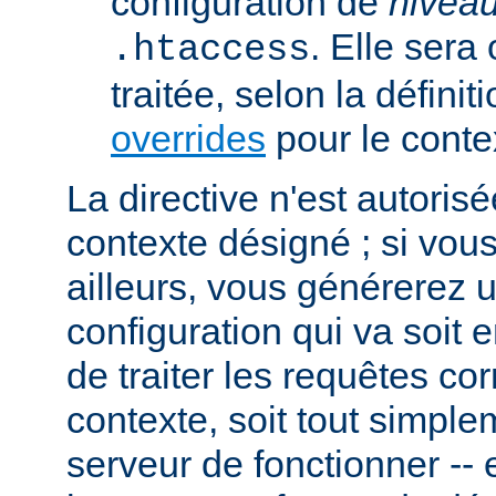
configuration de
nivea
. Elle sera
.htaccess
traitée, selon la définit
overrides
pour le conte
La directive n'est autoris
contexte désigné ; si vous
ailleurs, vous générerez 
configuration qui va soit
de traiter les requêtes c
contexte, soit tout simpl
serveur de fonctionner -- 