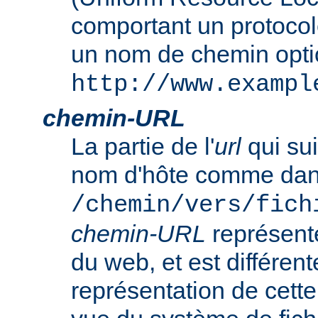
comportant un protocol
un nom de chemin opt
http://www.exampl
chemin-URL
La partie de l'
url
qui sui
nom d'hôte comme da
/chemin/vers/fich
chemin-URL
représent
du web, et est différent
représentation de cet