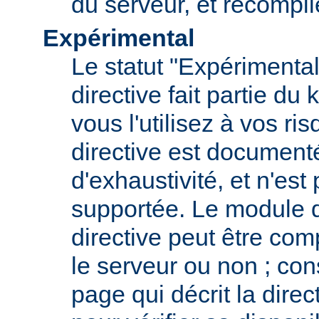
du serveur, et recompi
Expérimental
Le statut "Expérimental
directive fait partie du
vous l'utilisez à vos ris
directive est documenté
d'exhaustivité, et n'est
supportée. Le module qu
directive peut être com
le serveur ou non ; con
page qui décrit la dire