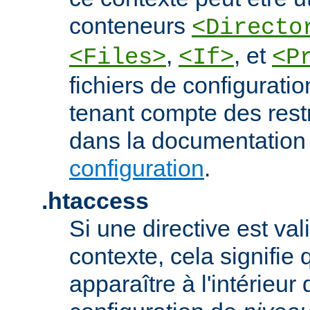
conteneurs
<Directo
,
, et
<Files>
<If>
<P
fichiers de configurati
tenant compte des rest
dans la documentation
configuration
.
.htaccess
Si une directive est va
contexte, cela signifie 
apparaître à l'intérieur 