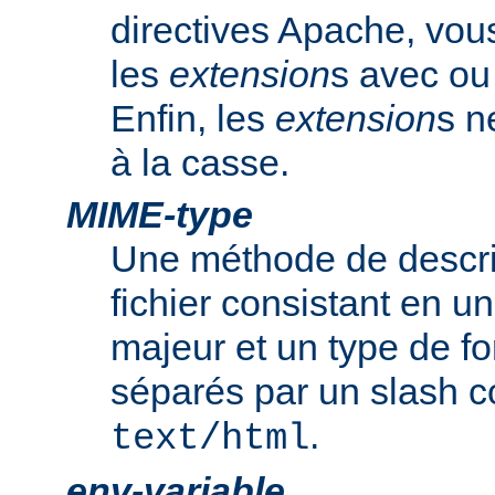
directives Apache, vou
les
extension
s avec ou 
Enfin, les
extension
s n
à la casse.
MIME-type
Une méthode de descrip
fichier consistant en u
majeur et un type de f
séparés par un slash
.
text/html
env-variable