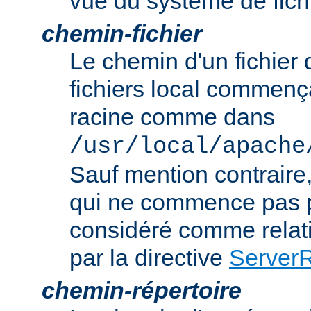
vue du système de fich
chemin-fichier
Le chemin d'un fichier
fichiers local commença
racine comme dans
/usr/local/apache
Sauf mention contraire
qui ne commence pas p
considéré comme relatif
par la directive
Server
chemin-répertoire