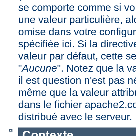
se comporte comme si vous
une valeur particulière, a
omise dans votre configura
spécifiée ici. Si la direc
valeur par défaut, cette se
"
Aucune
". Notez que la v
il est question n'est pas 
même que la valeur attribu
dans le fichier apache2.c
distribué avec le serveur.
Contexte