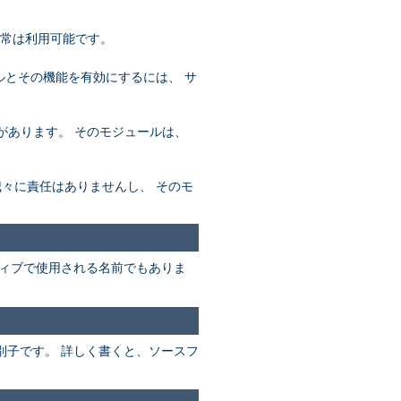
通常は利用可能です。
ールとその機能を有効にするには、 サ
必要があります。 そのモジュールは、
め、我々に責任はありませんし、 そのモ
ィブで使用される名前でもありま
別子です。 詳しく書くと、ソースフ