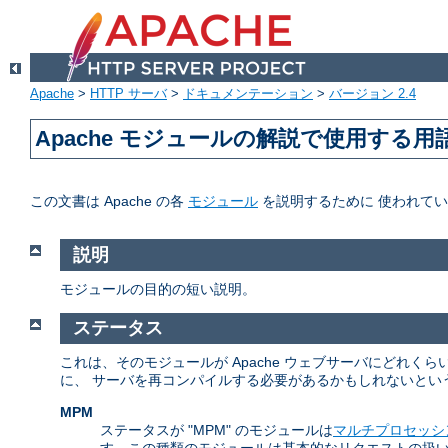
Apache
>
HTTP サーバ
>
ドキュメンテーション
>
バージョン 2.4
Apache モジュールの解説で使用する用
この文書は Apache の各
モジュール
を説明するために 使われて
説明
モジュールの目的の短い説明。
ステータス
これは、そのモジュールが Apache ウェブサーバにどれ
に、 サーバを再コンパイルする必要があるかもしれないとい
MPM
ステータスが "MPM" のモジュールは
マルチプロセッシ