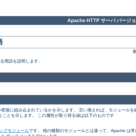
Apache HTTP サーバ バージョン
語
いる用語を説明します。
くらい密接に組み込まれているかを示します。 言い換えれば、モジュール
うことを示します。 この属性が取り得る値は以下のものです:
ングモジュール
です。 他の種類のモジュールとは違って、Apache は常