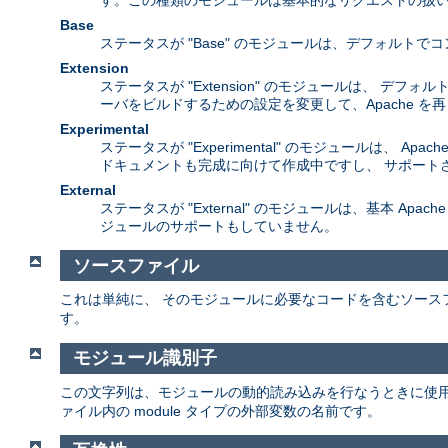
す。この種類のモジュールは基本的なリクエストの扱い
Base
ステータスが "Base" のモジュールは、デフォル
Extension
ステータスが "Extension" のモジュールは、 
ーバをビルドするための設定を変更して、Apache 
Experimental
ステータスが "Experimental" のモジュールは
ドキュメントも完成に向けて作成中ですし、 サポート
External
ステータスが "External" のモジュールは、基本 A
ジュールのサポートもしていません。
ソースファイル
これは単純に、 そのモジュールに必要なコードを含むソース
す。
モジュール識別子
この文字列は、モジュールの動的読み込みを行なうときに使
ァイル内の module タイプの外部変数の名前です。