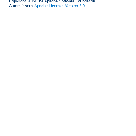
Copyright 2019 The Apache Software Foundation.
Autorisé sous
Apache License, Version 2.0
.