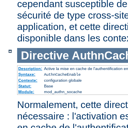
cependant susceptible de 
sécurité de type cross-sit
application, et cette direc
disponible dans les cont
Directive
AuthnCac
Description:
Active la mise en cache de l'authentification en
Syntaxe:
AuthnCacheEnable
Contexte:
configuration globale
Statut:
Base
Module:
mod_authn_socache
Normalement, cette direct
nécessaire : l'activation es
en cache de l'authentifica