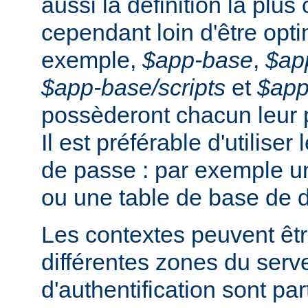
aussi la définition la plus
cependant loin d'être opti
exemple,
$app-base
,
$ap
$app-base/scripts
et
$app
possèderont chacun leur 
Il est préférable d'utiliser
de passe : par exemple un
ou une table de base de 
Les contextes peuvent êtr
différentes zones du serv
d'authentification sont pa