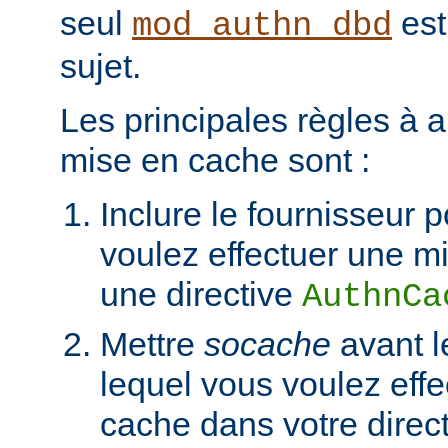
seul
est
mod_authn_dbd
sujet.
Les principales règles à a
mise en cache sont :
Inclure le fournisseur 
voulez effectuer une m
une directive
AuthnCa
Mettre
socache
avant l
lequel vous voulez eff
cache dans votre direc