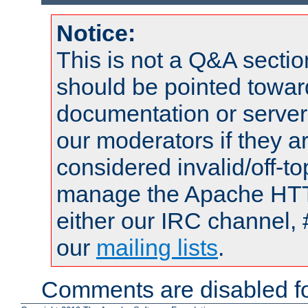
Notice:
This is not a Q&A sect
should be pointed towar
documentation or serve
our moderators if they a
considered invalid/off-t
manage the Apache HTTP
either our IRC channel, 
our
mailing lists
.
Comments are disabled fo