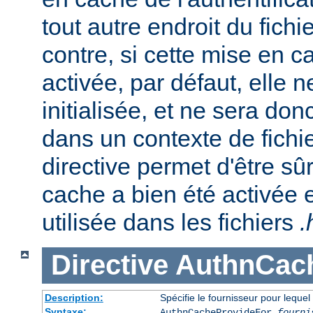
tout autre endroit du fichi
contre, si cette mise en c
activée, par défaut, elle 
initialisée, et ne sera do
dans un contexte de fichi
directive permet d'être sû
cache a bien été activée 
utilisée dans les fichiers
.
Directive
AuthnCac
Description:
Spécifie le fournisseur pour leque
Syntaxe:
AuthnCacheProvideFor
fourni