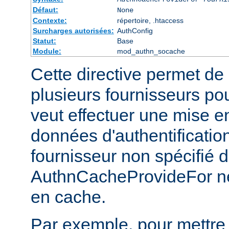
Défaut:
None
Contexte:
répertoire, .htaccess
Surcharges autorisées:
AuthConfig
Statut:
Base
Module:
mod_authn_socache
Cette directive permet de 
plusieurs fournisseurs pou
veut effectuer une mise e
données d'authentificatio
fournisseur non spécifié 
AuthnCacheProvideFor ne
en cache.
Par exemple, pour mettre