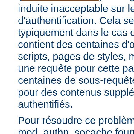
induite inacceptable sur l
d'authentification. Cela se
typiquement dans le cas
contient des centaines d'
scripts, pages de styles, m
une requête pour cette p
centaines de sous-requête
pour des contenus suppl
authentifiés.
Pour résoudre ce problèm
mod_authn_socache fourni