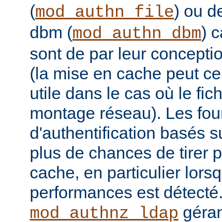
(
) ou 
mod_authn_file
dbm (
) 
mod_authn_dbm
sont de par leur concepti
(la mise en cache peut c
utile dans le cas où le fich
montage réseau). Les fou
d'authentification basés
plus de chances de tirer p
cache, en particulier lor
performances est détecté
géran
mod_authnz_ldap